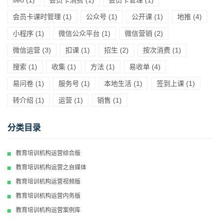
会员卡课时管理
(1)
公众号
(1)
公开课
(1)
地推
(4)
小程序
(1)
微信公众平台
(1)
微信营销
(2)
微信运营
(3)
扣课
(1)
招生
(2)
按次消费
(1)
搜索
(1)
收集
(1)
方法
(1)
易收单
(4)
易问卷
(1)
服务号
(1)
本地生活
(1)
签到上课
(1)
转介绍
(1)
运营
(1)
销售
(1)
分类目录
教育培训机构运营综合版
教育培训机构运营之自媒体
教育培训机构运营视频版
教育培训机构运营内务版
教育培训机构运营案例库