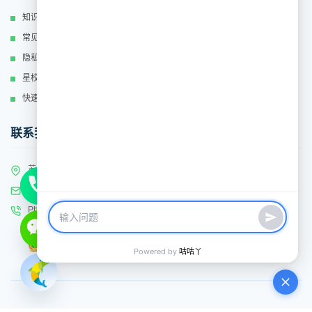
知识库
常见问题
隐私政策
星校运营
快速联系
联系我们
苏州工业园区新平街388号腾飞科技园12号楼2F
Email: service@kamios.cn
Phone:
0512-89160869
©2016-2024 苏州卡米贝比教育科技有限公司
公网安备32059002002389
/
苏ICP备16060777号-3
Powered by
咕咕丫