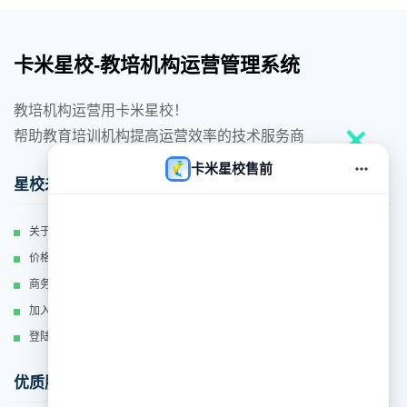
卡米星校-教培机构运营管理系统
教培机构运营用卡米星校！
帮助教育培训机构提高运营效率的技术服务商
卡米星校售前
对话
星校未来
关于我们
价格体系
商务合作
加入我们
登陆
优质服务