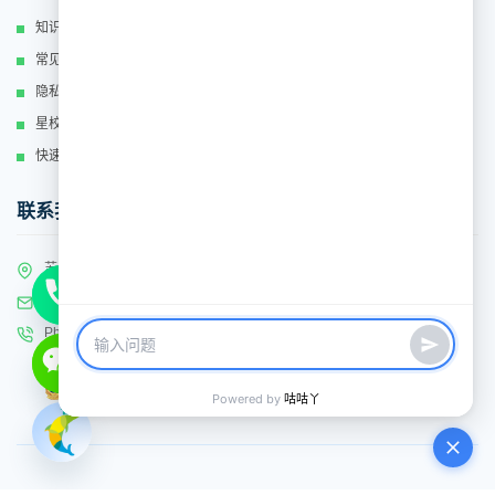
知识库
常见问题
隐私政策
星校运营
快速联系
联系我们
苏州工业园区新平街388号腾飞科技园12号楼2F
Email: service@kamios.cn
Phone:
0512-89160869
©2016-2024 苏州卡米贝比教育科技有限公司
公网安备32059002002389
/
苏ICP备16060777号-3
Powered by
咕咕丫