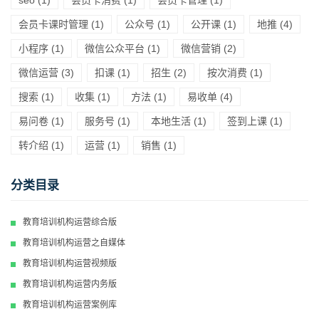
会员卡课时管理
(1)
公众号
(1)
公开课
(1)
地推
(4)
小程序
(1)
微信公众平台
(1)
微信营销
(2)
微信运营
(3)
扣课
(1)
招生
(2)
按次消费
(1)
搜索
(1)
收集
(1)
方法
(1)
易收单
(4)
易问卷
(1)
服务号
(1)
本地生活
(1)
签到上课
(1)
转介绍
(1)
运营
(1)
销售
(1)
分类目录
教育培训机构运营综合版
教育培训机构运营之自媒体
教育培训机构运营视频版
教育培训机构运营内务版
教育培训机构运营案例库