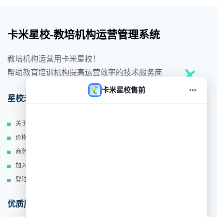
卡米星校-教培机构运营管理系统
教培机构运营用卡米星校！
帮助教育培训机构提高运营效率的技术服务商
卡米星校售前
对话
星校未来
关于我们
价格体系
商务合作
加入我们
登陆
优质服务