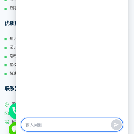
登陆
优质服务
知识库
常见问题
隐私政策
星校运营
快速联系
联系我们
苏州工业园区新平街388号腾飞科技园12号楼2F
Email: service@kamios.cn
Phone:
0512-89160869
©2016-2024 苏州卡米贝比教育科技有限公司