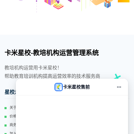
卡米星校-教培机构运营管理系统
教培机构运营用卡米星校！
帮助教育培训机构提高运营效率的技术服务商
卡米星校售前
对话
星校未来
关于我们
价格体系
商务合作
加入我们